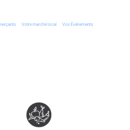
erçants
Votre marché local
Vos Évènements