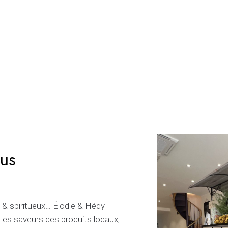
us
ns & spiritueux… Élodie & Hédy
s saveurs des produits locaux,