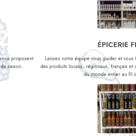
ÉPICERIE F
e vous proposent
Laissez notre équipe vous guider et vous 
 de saison.
des produits locaux, régionaux, français et d
du monde entier au fil 