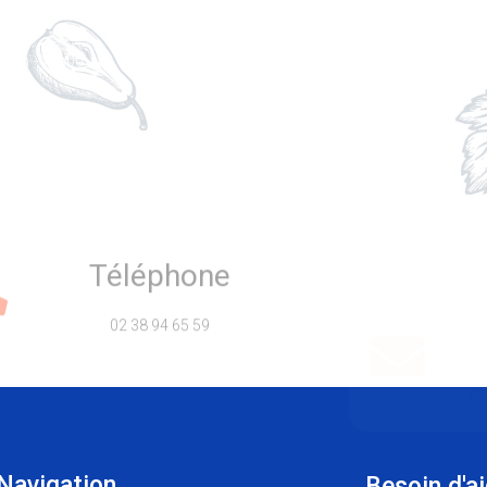
Vendredi - 8h30 - 12h30 / 15h - 19h00
/ 15h - 19h00
Samedi - 8h30 - 12h30 / 15h - 19h00
h30
Dimanche - 8h30 - 12h30
/ 15h - 19h00
Téléphone
02 38 94 65 59
co
Navigation
Besoin d'a