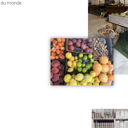
és du monde.