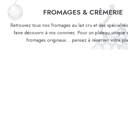
FROMAGES & CRÈMERIE
Retrouvez tous nos fromages au lait cru et des spécialité
faire découvrir à vos convives. Pour un plateau uniqu
fromages originaux... pensez à réserver votre pla