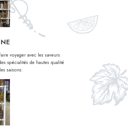
INE
faire voyager avec les saveurs
es spécialités de hautes qualité
des saisons.