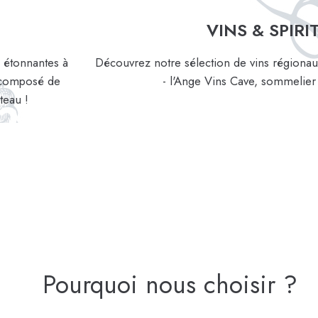
VINS & SPIRI
s étonnantes à
Découvrez notre sélection de vins régionaux
e composé de
- l'Ange Vins Cave, sommelier 
teau !
Pourquoi nous choisir ?