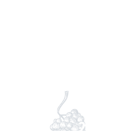
Lundi - Fermé