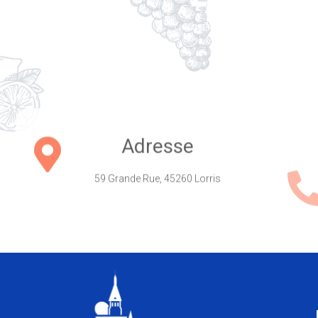
Mardi - 8h30 - 12h30 
Mercredi - 8h30 - 12
Jeudi - 8h30 - 12h30 
Adresse
59 Grande Rue, 45260 Lorris